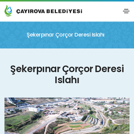
Şekerpınar Çorçor Deresi Islahı
Şekerpınar Çorçor Deresi
Islahı