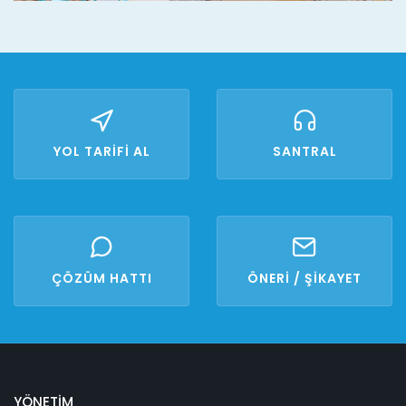
YOL TARİFİ AL
SANTRAL
ÇÖZÜM HATTI
ÖNERİ / ŞİKAYET
YÖNETİM