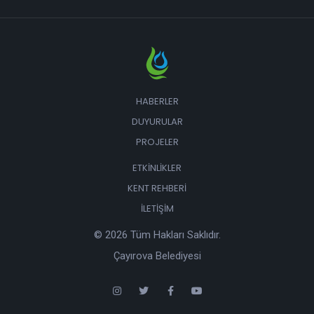
HABERLER
DUYURULAR
PROJELER
ETKINLIKLER
KENT REHBERI
İLETIŞIM
© 2026 Tüm Hakları Saklıdır.
Çayırova Belediyesi