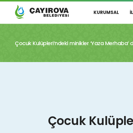
KURUMSAL
İ
Çocuk Kulüpleri’ndeki minikler ‘Yaza Merhaba’ 
Çocuk Kulüpler