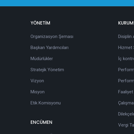
YÖNETİM
KURUM
Organizasyon Şeması
Disiplin
Başkan Yardımcıları
Hizmet S
Müdürlükler
İç kontr
Stratejik Yönetim
Perform
Vizyon
Perform
Misyon
Faaliyet
Etik Komisyonu
Çalışma
Dilekçel
ENCÜMEN
Vergi T