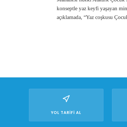
konseptle yaz keyfi yaşayan mi
açıklamada, “Yaz coşkusu Çocuk
YOL TARİFİ AL