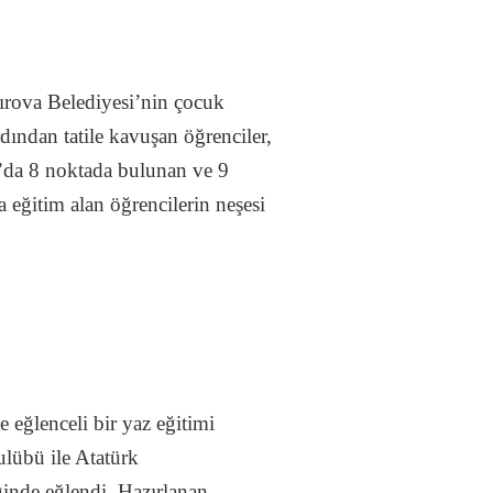
ırova Belediyesi’nin çocuk
ından tatile kavuşan öğrenciler,
’da 8 noktada bulunan ve 9
eğitim alan öğrencilerin neşesi
 eğlenceli bir yaz eğitimi
übü ile Atatürk
inde eğlendi. Hazırlanan