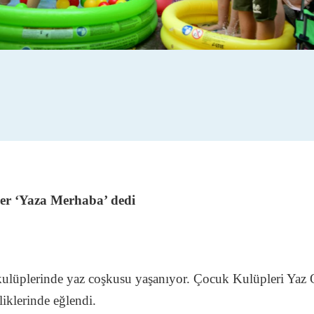
er ‘Yaza Merhaba’ dedi
ulüplerinde yaz coşkusu yaşanıyor. Çocuk Kulüpleri Yaz O
liklerinde eğlendi.