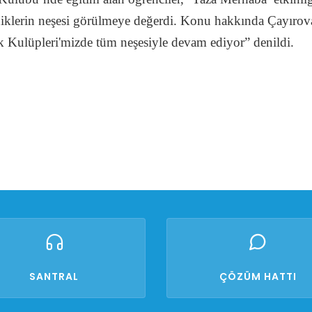
niklerin neşesi görülmeye değerdi. Konu hakkında Çayırov
 Kulüpleri'mizde tüm neşesiyle devam ediyor” denildi.
SANTRAL
ÇÖZÜM HATTI