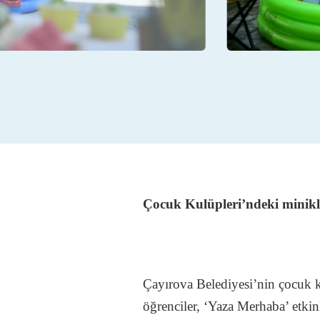
Çocuk Kulüpleri’ndeki minikl
Çayırova Belediyesi’nin çocuk k
öğrenciler, ‘Yaza Merhaba’ etkin