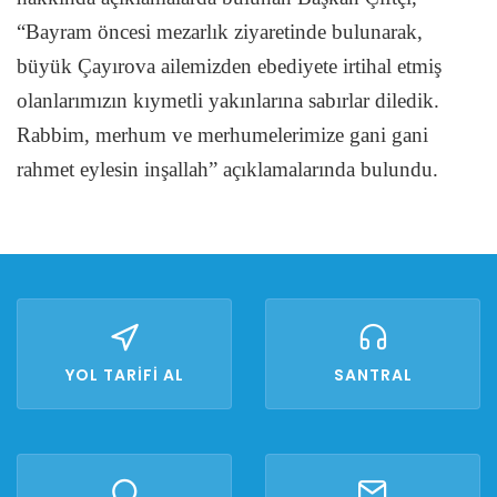
“Bayram öncesi mezarlık ziyaretinde bulunarak,
büyük Çayırova ailemizden ebediyete irtihal etmiş
olanlarımızın kıymetli yakınlarına sabırlar diledik.
Rabbim, merhum ve merhumelerimize gani gani
rahmet eylesin inşallah” açıklamalarında bulundu.
YOL TARİFİ AL
SANTRAL