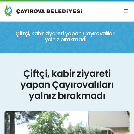
Çiftçi, kabir ziyareti yapan Çayırovalıları
yalnız bırakmadı
Çiftçi, kabir ziyareti
yapan Çayırovalıları
yalnız bırakmadı