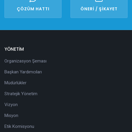
ÇÖZÜM HATTI
ÖNERİ / ŞİKAYET
YÖNETİM
Organizasyon Şeması
Başkan Yardımcıları
Müdürlükler
Stratejik Yönetim
Vizyon
Misyon
Etik Komisyonu