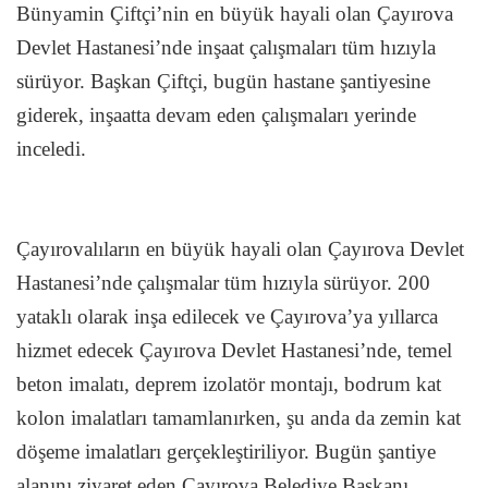
Bünyamin Çiftçi’nin en büyük hayali olan Çayırova
Devlet Hastanesi’nde inşaat çalışmaları tüm hızıyla
sürüyor. Başkan Çiftçi, bugün hastane şantiyesine
giderek, inşaatta devam eden çalışmaları yerinde
inceledi.
Çayırovalıların en büyük hayali olan Çayırova Devlet
Hastanesi’nde çalışmalar tüm hızıyla sürüyor. 200
yataklı olarak inşa edilecek ve Çayırova’ya yıllarca
hizmet edecek Çayırova Devlet Hastanesi’nde, temel
beton imalatı, deprem izolatör montajı, bodrum kat
kolon imalatları tamamlanırken, şu anda da zemin kat
döşeme imalatları gerçekleştiriliyor. Bugün şantiye
alanını ziyaret eden Çayırova Belediye Başkanı