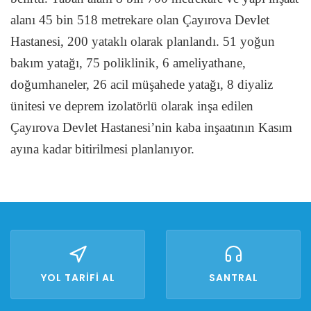
alanı 45 bin 518 metrekare olan Çayırova Devlet
Hastanesi, 200 yataklı olarak planlandı. 51 yoğun
bakım yatağı, 75 poliklinik, 6 ameliyathane,
doğumhaneler, 26 acil müşahede yatağı, 8 diyaliz
ünitesi ve deprem izolatörlü olarak inşa edilen
Çayırova Devlet Hastanesi’nin kaba inşaatının Kasım
ayına kadar bitirilmesi planlanıyor.
YOL TARİFİ AL
SANTRAL