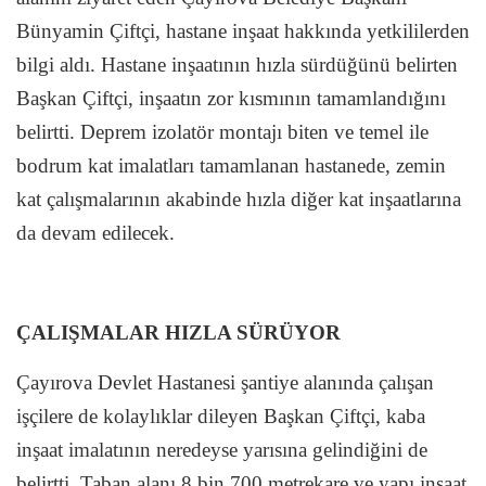
Bünyamin Çiftçi, hastane inşaat hakkında yetkililerden
bilgi aldı. Hastane inşaatının hızla sürdüğünü belirten
Başkan Çiftçi, inşaatın zor kısmının tamamlandığını
belirtti. Deprem izolatör montajı biten ve temel ile
bodrum kat imalatları tamamlanan hastanede, zemin
kat çalışmalarının akabinde hızla diğer kat inşaatlarına
da devam edilecek.
ÇALIŞMALAR HIZLA SÜRÜYOR
Çayırova Devlet Hastanesi şantiye alanında çalışan
işçilere de kolaylıklar dileyen Başkan Çiftçi, kaba
inşaat imalatının neredeyse yarısına gelindiğini de
belirtti. Taban alanı 8 bin 700 metrekare ve yapı inşaat