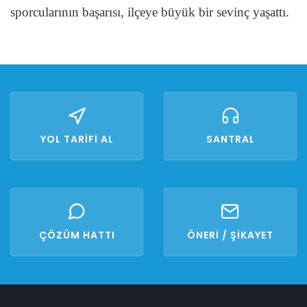
sporcularının başarısı, ilçeye büyük bir sevinç yaşattı.
YOL TARİFİ AL
SANTRAL
ÇÖZÜM HATTI
ÖNERİ / ŞİKAYET