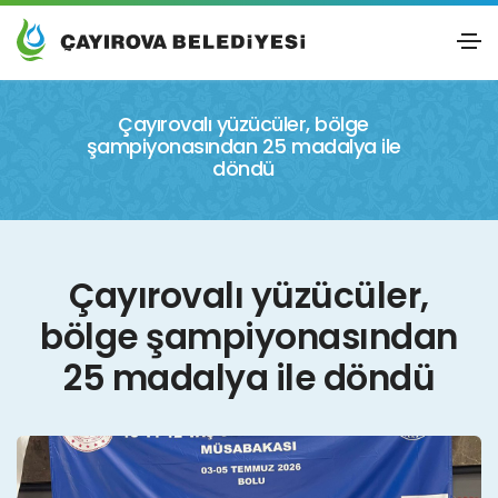
Çayırovalı yüzücüler, bölge
şampiyonasından 25 madalya ile
döndü
Çayırovalı yüzücüler,
bölge şampiyonasından
25 madalya ile döndü