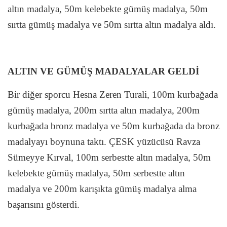
altın madalya, 50m kelebekte gümüş madalya, 50m
sırtta gümüş madalya ve 50m sırtta altın madalya aldı.
ALTIN VE GÜMÜŞ MADALYALAR GELDİ
Bir diğer sporcu Hesna Zeren Turali, 100m kurbağada
gümüş madalya, 200m sırtta altın madalya, 200m
kurbağada bronz madalya ve 50m kurbağada da bronz
madalyayı boynuna taktı. ÇESK yüzücüsü Ravza
Sümeyye Kırval, 100m serbestte altın madalya, 50m
kelebekte gümüş madalya, 50m serbestte altın
madalya ve 200m karışıkta gümüş madalya alma
başarısını gösterdi.