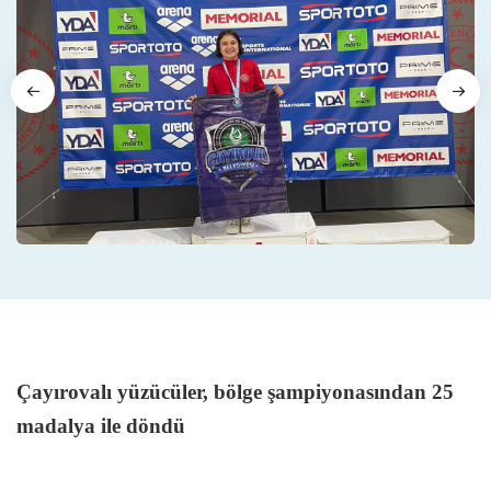
Çayırovalı yüzücüler, bölge şampiyonasından 25
madalya ile döndü