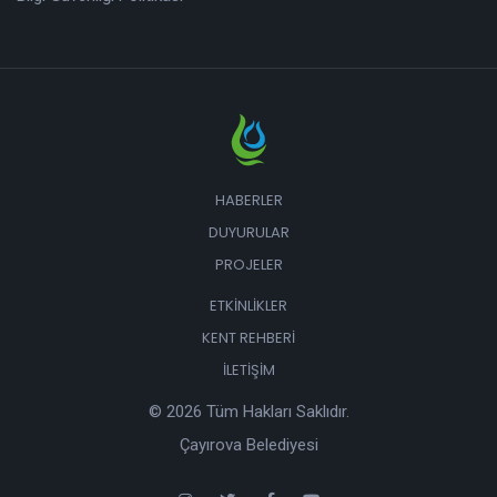
HABERLER
DUYURULAR
PROJELER
ETKINLIKLER
KENT REHBERI
İLETIŞIM
© 2026 Tüm Hakları Saklıdır.
Çayırova Belediyesi