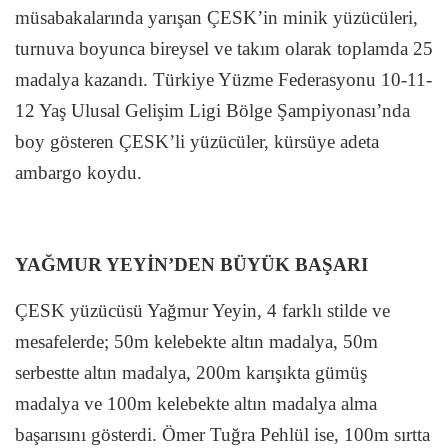
müsabakalarında yarışan ÇESK’in minik yüzücüleri,
turnuva boyunca bireysel ve takım olarak toplamda 25
madalya kazandı. Türkiye Yüzme Federasyonu 10-11-
12 Yaş Ulusal Gelişim Ligi Bölge Şampiyonası’nda
boy gösteren ÇESK’li yüzücüler, kürsüye adeta
ambargo koydu.
YAĞMUR YEYİN’DEN BÜYÜK BAŞARI
ÇESK yüzücüsü Yağmur Yeyin, 4 farklı stilde ve
mesafelerde; 50m kelebekte altın madalya, 50m
serbestte altın madalya, 200m karışıkta gümüş
madalya ve 100m kelebekte altın madalya alma
başarısını gösterdi. Ömer Tuğra Pehlül ise, 100m sırtta