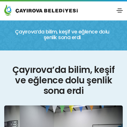
Çayırova’da bilim, keşif ve eğlence dolu
şenlik sona erdi
Çayırova’da bilim, keşif
ve eğlence dolu şenlik
sona erdi