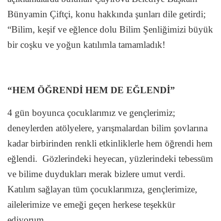
Bünyamin Çiftçi, konu hakkında şunları dile getirdi;
“Bilim, keşif ve eğlence dolu Bilim Şenliğimizi büyük
bir coşku ve yoğun katılımla tamamladık!
“HEM ÖĞRENDİ HEM DE EĞLENDİ”
4 gün boyunca çocuklarımız ve gençlerimiz;
deneylerden atölyelere, yarışmalardan bilim şovlarına
kadar birbirinden renkli etkinliklerle hem öğrendi hem
eğlendi.
Gözlerindeki heyecan, yüzlerindeki tebessüm
ve bilime duydukları merak bizlere umut verdi.
Katılım sağlayan tüm çocuklarımıza, gençlerimize,
ailelerimize ve emeği geçen herkese teşekkür
ediyorum.