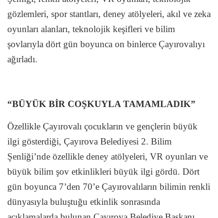
gözlemleri, spor stantları, deney atölyeleri, akıl ve zeka
oyunları alanları, teknolojik keşifleri ve bilim
şovlarıyla dört gün boyunca on binlerce Çayırovalıyı
ağırladı.
“BÜYÜK BİR COŞKUYLA TAMAMLADIK”
Özellikle Çayırovalı çocukların ve gençlerin büyük
ilgi gösterdiği, Çayırova Belediyesi 2. Bilim
Şenliği’nde özellikle deney atölyeleri, VR oyunları ve
büyük bilim şov etkinlikleri büyük ilgi gördü. Dört
gün boyunca 7’den 70’e Çayırovalıların bilimin renkli
dünyasıyla buluştuğu etkinlik sonrasında
açıklamalarda bulunan Çayırova Belediye Başkanı