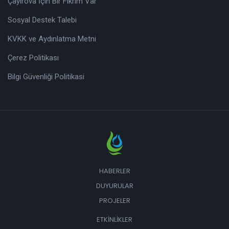
Çayırova İçin Bir Fikrim Var
Sosyal Destek Talebi
KVKK ve Aydınlatma Metni
Çerez Politikası
Bilgi Güvenliği Politikasi
HABERLER
DUYURULAR
PROJELER
ETKINLIKLER