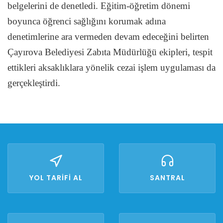
belgelerini de denetledi. Eğitim-öğretim dönemi
boyunca öğrenci sağlığını korumak adına
denetimlerine ara vermeden devam edeceğini belirten
Çayırova Belediyesi Zabıta Müdürlüğü ekipleri, tespit
ettikleri aksaklıklara yönelik cezai işlem uygulaması da
gerçekleştirdi.
YOL TARİFİ AL
SANTRAL