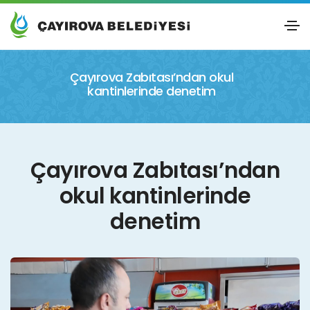
Çayırova Zabıtası’ndan okul
kantinlerinde denetim
Çayırova Zabıtası’ndan
okul kantinlerinde
denetim