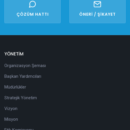
ÇÖZÜM HATTI
ÖNERİ / ŞİKAYET
YÖNETİM
Organizasyon Şeması
Başkan Yardımcıları
Müdürlükler
Stratejik Yönetim
Vizyon
Misyon
Etik Komisyonu