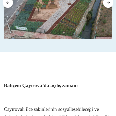
Bahçem Çayırova’da açılış zamanı
Çayırovalı ilçe sakinlerinin sosyalleşebileceği ve