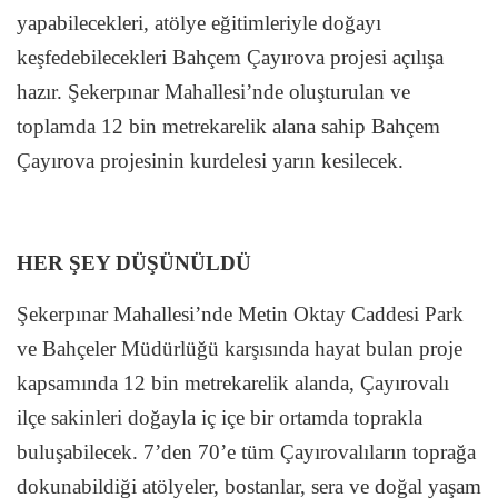
yapabilecekleri, atölye eğitimleriyle doğayı
keşfedebilecekleri Bahçem Çayırova projesi açılışa
hazır. Şekerpınar Mahallesi’nde oluşturulan ve
toplamda 12 bin metrekarelik alana sahip Bahçem
Çayırova projesinin kurdelesi yarın kesilecek.
HER ŞEY DÜŞÜNÜLDÜ
Şekerpınar Mahallesi’nde Metin Oktay Caddesi Park
ve Bahçeler Müdürlüğü karşısında hayat bulan proje
kapsamında 12 bin metrekarelik alanda, Çayırovalı
ilçe sakinleri doğayla iç içe bir ortamda toprakla
buluşabilecek. 7’den 70’e tüm Çayırovalıların toprağa
dokunabildiği atölyeler, bostanlar, sera ve doğal yaşam