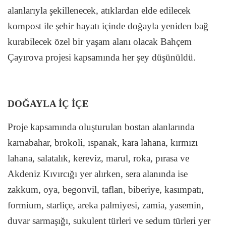
alanlarıyla şekillenecek, atıklardan elde edilecek
kompost ile şehir hayatı içinde doğayla yeniden bağ
kurabilecek özel bir yaşam alanı olacak Bahçem
Çayırova projesi kapsamında her şey düşünüldü.
DOĞAYLA İÇ İÇE
Proje kapsamında oluşturulan bostan alanlarında
karnabahar, brokoli, ıspanak, kara lahana, kırmızı
lahana, salatalık, kereviz, marul, roka, pırasa ve
Akdeniz Kıvırcığı yer alırken, sera alanında ise
zakkum, oya, begonvil, taflan, biberiye, kasımpatı,
formium, starliçe, areka palmiyesi, zamia, yasemin,
duvar sarmaşığı, sukulent türleri ve sedum türleri yer