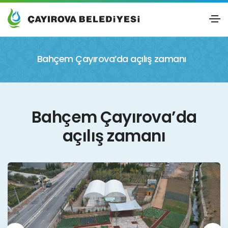
Bahçem Çayırova’da açılış zamanı
Bahçem Çayırova’da
açılış zamanı