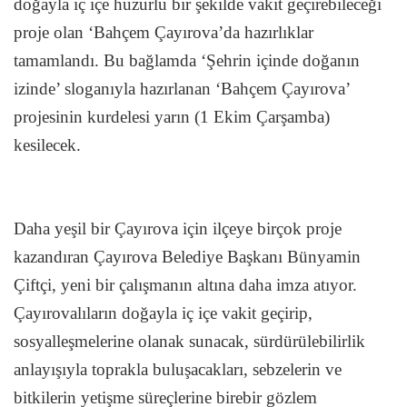
doğayla iç içe huzurlu bir şekilde vakit geçirebileceği
proje olan ‘Bahçem Çayırova’da hazırlıklar
tamamlandı. Bu bağlamda ‘Şehrin içinde doğanın
izinde’ sloganıyla hazırlanan ‘Bahçem Çayırova’
projesinin kurdelesi yarın (1 Ekim Çarşamba)
kesilecek.
Daha yeşil bir Çayırova için ilçeye birçok proje
kazandıran Çayırova Belediye Başkanı Bünyamin
Çiftçi, yeni bir çalışmanın altına daha imza atıyor.
Çayırovalıların doğayla iç içe vakit geçirip,
sosyalleşmelerine olanak sunacak, sürdürülebilirlik
anlayışıyla toprakla buluşacakları, sebzelerin ve
bitkilerin yetişme süreçlerine birebir gözlem